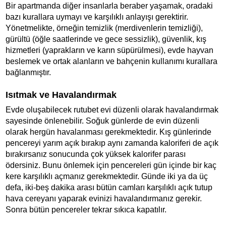
Bir apartmanda diğer insanlarla beraber yaşamak, oradaki
bazı kurallara uymayı ve karşılıklı anlayışı gerektirir.
Yönetmelikte, örneğin temizlik (merdivenlerin temizliği),
gürültü (öğle saatlerinde ve gece sessizlik), güvenlik, kış
hizmetleri (yaprakların ve karın süpürülmesi), evde hayvan
beslemek ve ortak alanların ve bahçenin kullanımı kurallara
bağlanmıştır.
Isıtmak ve Havalandırmak
Evde oluşabilecek rutubet evi düzenli olarak havalandırmak
sayesinde önlenebilir. Soğuk günlerde de evin düzenli
olarak hergün havalanması gerekmektedir. Kış günlerinde
pencereyi yarım açık bırakıp aynı zamanda kaloriferi de açık
bırakırsanız sonucunda çok yüksek kalorifer parası
ödersiniz. Bunu önlemek için pencereleri gün içinde bir kaç
kere karşılıklı açmanız gerekmektedir. Günde iki ya da üç
defa, iki-beş dakika arası bütün camları karşılıklı açık tutup
hava cereyanı yaparak evinizi havalandırmanız gerekir.
Sonra bütün pencereler tekrar sıkıca kapatılır.